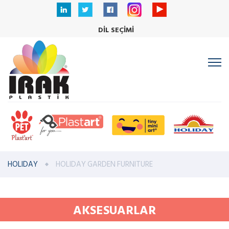
DİL SEÇİMİ
HOLIDAY
HOLIDAY GARDEN FURNITURE
AKSESUARLAR