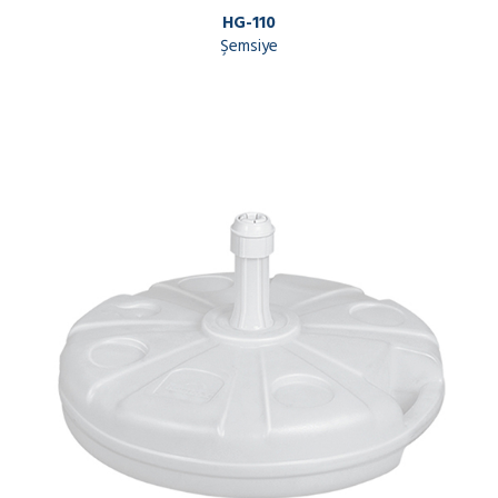
HG-110
Şemsiye