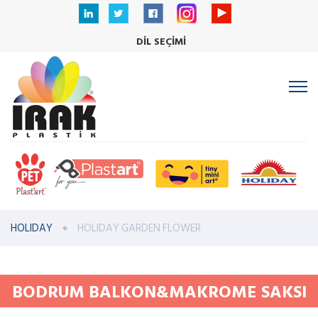
DİL SEÇİMİ
HOLIDAY
HOLIDAY GARDEN FLOWER
BODRUM BALKON&MAKROME SAKSI