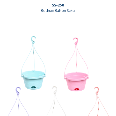
SS-250
Bodrum Balkon Saksı