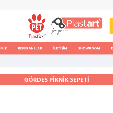
İMİZ
REFERANSLAR
İLETİŞİM
SHOWROOM
GÖRDES PİKNİK SEPETİ