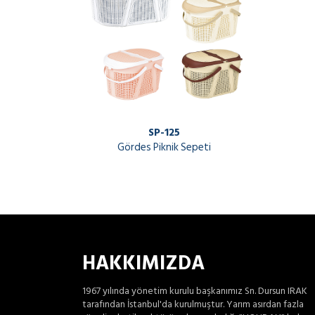
SP-125
Gördes Piknik Sepeti
HAKKIMIZDA
1967 yılında yönetim kurulu başkanımız Sn. Dursun IRAK
tarafından İstanbul'da kurulmuştur. Yarım asırdan fazla