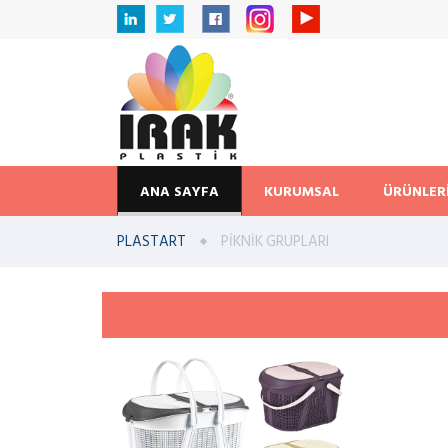
ANA SAYFA
KURUMSAL
ÜRÜNLER
PLASTART
PİKNİK GRUPLARI