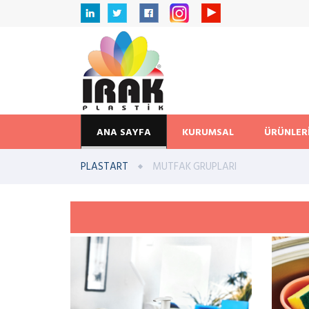
ANA SAYFA
KURUMSAL
ÜRÜNLER
PLASTART
MUTFAK GRUPLARI