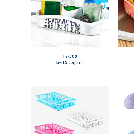
TE-500
Sıvı Deterjanlık