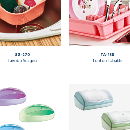
SG-270
TA-130
Lavobo Süzgeci
Tonton Tabaklık