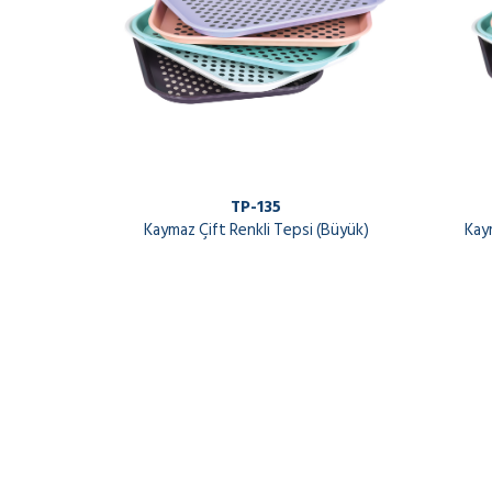
TP-135
Kaymaz Çift Renkli Tepsi (Büyük)
Kay