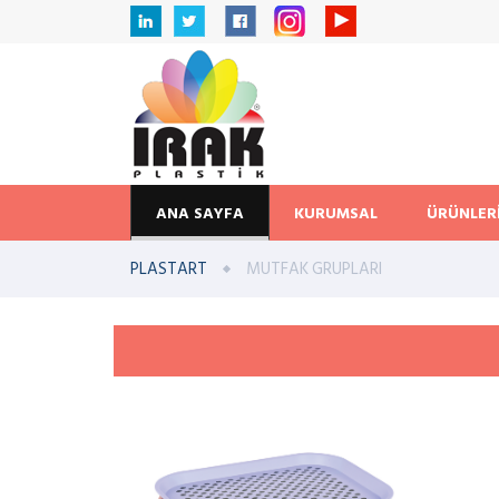
ANA SAYFA
KURUMSAL
ÜRÜNLER
PLASTART
MUTFAK GRUPLARI