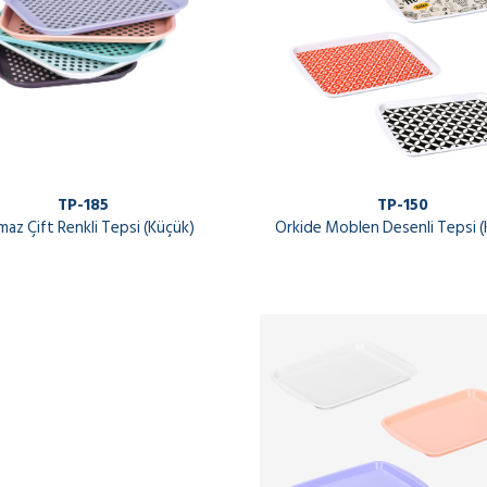
TP-150
TP-185
Orkide Moblen Desenli Tepsi (
maz Çift Renkli Tepsi (Küçük)