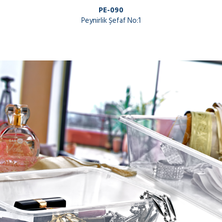
PE-090
Peynirlik Şefaf No:1