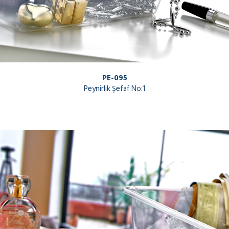
PE-095
Peynirlik Şefaf No:1