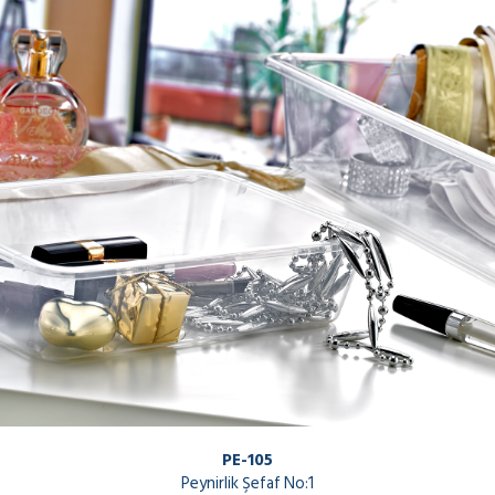
PE-105
Peynirlik Şefaf No:1