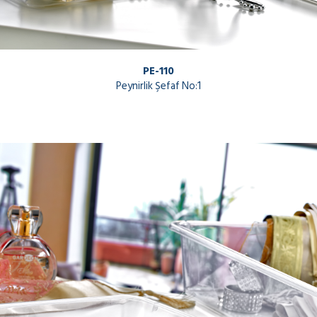
PE-110
Peynirlik Şefaf No:1