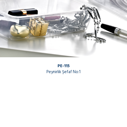
PE-115
Peynirlik Şefaf No:1