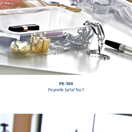
PE-100
Peynirlik Şefaf No:1