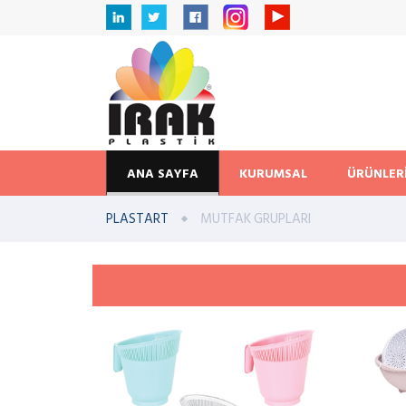
ANA SAYFA
KURUMSAL
ÜRÜNLER
PLASTART
MUTFAK GRUPLARI