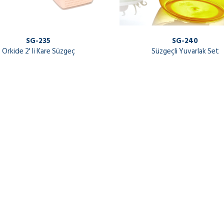
SG-235
SG-240
Orkide 2' li Kare Süzgeç
Süzgeçli Yuvarlak Set