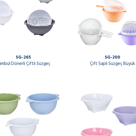
SG-265
SG-200
ümbül Dönerli Çiftli Süzgeç
Çift Saplı Süzgeç Büyük