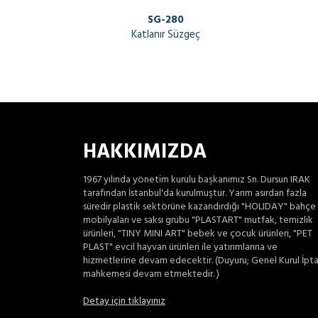
SG-280
Katlanır Süzgeç
HAKKIMIZDA
1967 yılında yönetim kurulu başkanımız Sn. Dursun IRAK
tarafından İstanbul'da kurulmuştur. Yarım asırdan fazla
süredir plastik sektörüne kazandırdığı "HOLIDAY" bahçe
mobilyaları ve saksı grubu "PLASTART" mutfak, temizlik
ürünleri, "TINY MINI ART" bebek ve çocuk ürünleri, "PET
PLAST" evcil hayvan ürünleri ile yatırımlarına ve
hizmetlerine devam edecektir. (Duyuru; Genel Kurul İpta
mahkemesi devam etmektedir. )
Detay için tıklayınız