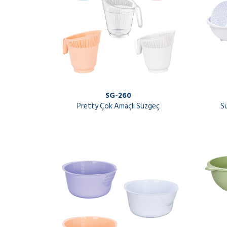
SG-260
Pretty Çok Amaçlı Süzgeç
S